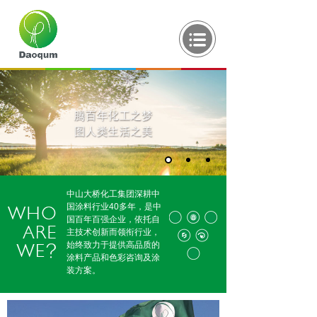
中山大桥化工集团深耕中
国涂料行业40多年，是中
国百年百强企业，依托自
主技术创新而领衔行业，
始终致力于提供高品质的
涂料产品和色彩咨询及涂
装方案。