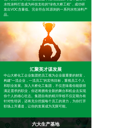
水性涂料打造成为科技支柱的“绿色大桥工程”，成功研
发出VOC含量低、完全符合3E原则的一系列水性涂料产
品。
汇聚英才谋发展
中山大桥化工企业集团把员工视为企业最重要的财富，
构建“一流企业，一流员工”的宏伟目标，重视员工个人
和职业发展。加入大桥化工集团，不仅意味着你能获得
满足需求的职业，你还将拥有全新的舞台和机会去实现
你个人的雄心壮志。集团自有的精川学校不仅定期办有
针对性培训，还将充分挖掘每个员工的潜力，为你打开
职场上升通道，让你的发展成为无限可能。
六大生产基地